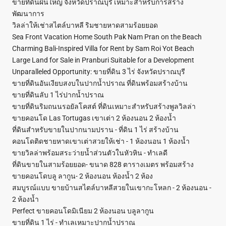
ขายที่ดินผืนใหญ่ จังหวัดปราณบุรี เหมาะสำหรับการสร้าง
พัฒนาการ
วิลล่าให้เช่าสไตล์บาหลี ริมชายหาดสามร้อยยอด
Sea Front Vacation Home South Pak Nam Pran on the Beach
Charming Bali-Inspired Villa for Rent by Sam Roi Yot Beach
Large Land for Sale in Pranburi Suitable for a Development
Unparalleled Opportunity: ขายที่ดิน 3 ไร่ จังหวัดปราณบุรี
ขายที่ดินอันเงียบสงบในปากน้ำปราณ ที่ดินพร้อมสร้างบ้าน
ขายที่ดินลับ 1 ไร่ปากน้ำปราณ
ขายที่ดินริมถนนรอยัลโคสต์ ที่ดินเหมาะสำหรับสร้างพูลวิลล่า
ขายคอนโด Las Tortugas เขาเต่า 2 ห้องนอน 2 ห้องน้ำ
ที่ดินสำหรับขายในปากนามปราน - ที่ดิน 1 ไร่ สร้างบ้าน
คอนโดติดชายหาดเขาเต่าสวยให้เช่า - 1 ห้องนอน 1 ห้องน้ำ
ขายวิลล่าพร้อมสระว่ายน้ำส่วนตัวในหัวหิน - ทำเลดี
ที่ดินขายในสามร้อยยอด- ขนาด 828 ตารางเมตร พร้อมสร้าง
ขายคอนโดบลู ลากูน- 2 ห้องนอน ห้องน้ำ 2 ห้อง
สมบูรณ์แบบ ขายบ้านสไตล์บาหลีสวยในเขากะโหลก - 2 ห้องนอน -
2 ห้องน้ำ
Perfect ขายคอนโดมิเนียม 2 ห้องนอน บลูลากูน
ขายที่ดิน 1 ไร่ - ทำเลเหมาะปากน้ำปราณ