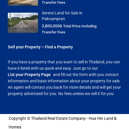
Transfer Fees
Serene Land for Sale in
Paknampran
3,800,000฿
Total Price Including
Transfer Fees
Sell your Property – Find a Property
If you have a property that you want to sell in Thailand, you can
have it listed with us quick and easy. Just go to our
List your Property Page
and fill out the form with you contact
information and basic information about your property for sale.
An agent will contact you back for more details and will get your
property advertised for you. No fees unless we sell it for you.
Copyright © Thailand Real Estate Company - Hua Hin Land &
Homes