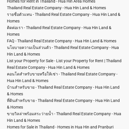
Homes for Rent in Thailand - Hua Hin Area Homes
Thailand Real Estate Company - Hua Hin Land & Homes
รายชื่อตัวแทน - Thailand Real Estate Company - Hua Hin Land &
Homes
ติดต่อเรา - Thailand Real Estate Company - Hua Hin Land &
Homes
FAQ - Thailand Real Estate Company - Hua Hin Land & Homes
นโยบายความเป็นส่วนตัว - Thailand Real Estate Company - Hua
Hin Land & Homes
List your Property for Sale - List your Property for Rent | Thailand
Real Estate Company - Hua Hin Land & Homes
คอนโดสำหรับขายหรือให้เช่า - Thailand Real Estate Company -
Hua Hin Land & Homes
บ้านสำหรับขาย - Thailand Real Estate Company - Hua Hin Land
& Homes
ที่ดินสำหรับขาย - Thailand Real Estate Company - Hua Hin Land
& Homes
ขายวิลล่าพร้อมสระว่ายน้ำ - Thailand Real Estate Company - Hua
Hin Land & Homes
Homes for Sale in Thailand - Homes in Hua Hin and Pranburi