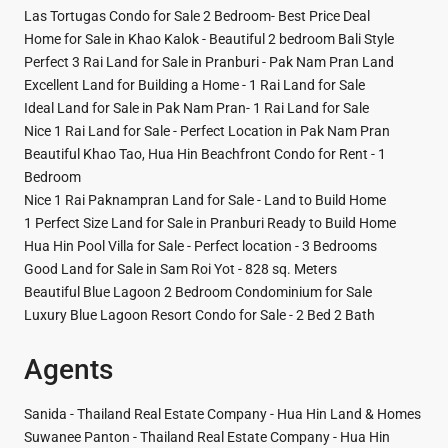
Las Tortugas Condo for Sale 2 Bedroom- Best Price Deal
Home for Sale in Khao Kalok - Beautiful 2 bedroom Bali Style
Perfect 3 Rai Land for Sale in Pranburi - Pak Nam Pran Land
Excellent Land for Building a Home - 1 Rai Land for Sale
Ideal Land for Sale in Pak Nam Pran- 1 Rai Land for Sale
Nice 1 Rai Land for Sale - Perfect Location in Pak Nam Pran
Beautiful Khao Tao, Hua Hin Beachfront Condo for Rent - 1
Bedroom
Nice 1 Rai Paknampran Land for Sale - Land to Build Home
1 Perfect Size Land for Sale in Pranburi Ready to Build Home
Hua Hin Pool Villa for Sale - Perfect location - 3 Bedrooms
Good Land for Sale in Sam Roi Yot - 828 sq. Meters
Beautiful Blue Lagoon 2 Bedroom Condominium for Sale
Luxury Blue Lagoon Resort Condo for Sale - 2 Bed 2 Bath
Agents
Sanida - Thailand Real Estate Company - Hua Hin Land & Homes
Suwanee Panton - Thailand Real Estate Company - Hua Hin