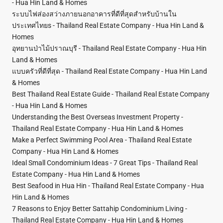
- Hua Hin Land & Homes
ระบบไฟส่องสว่างภายนอกอาคารที่ดีที่สุดสำหรับบ้านใน
ประเทศไทยs - Thailand Real Estate Company - Hua Hin Land &
Homes
อุทยานป่าไม้ปราณบุรี - Thailand Real Estate Company - Hua Hin
Land & Homes
แบบครัวที่ดีที่สุด - Thailand Real Estate Company - Hua Hin Land
& Homes
Best Thailand Real Estate Guide - Thailand Real Estate Company
- Hua Hin Land & Homes
Understanding the Best Overseas Investment Property -
Thailand Real Estate Company - Hua Hin Land & Homes
Make a Perfect Swimming Pool Area - Thailand Real Estate
Company - Hua Hin Land & Homes
Ideal Small Condominium Ideas - 7 Great Tips - Thailand Real
Estate Company - Hua Hin Land & Homes
Best Seafood in Hua Hin - Thailand Real Estate Company - Hua
Hin Land & Homes
7 Reasons to Enjoy Better Sattahip Condominium Living -
Thailand Real Estate Company - Hua Hin Land & Homes