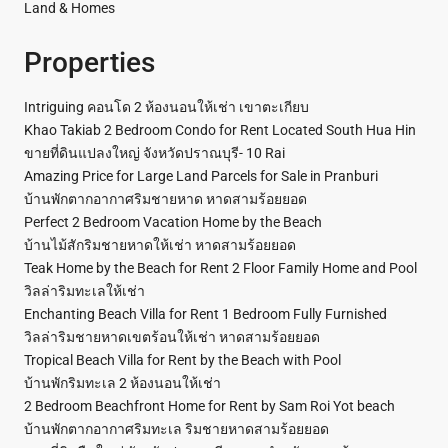
Land & Homes
Properties
Intriguing คอนโด 2 ห้องนอนให้เช่า เขาตะเกียบ
Khao Takiab 2 Bedroom Condo for Rent Located South Hua Hin
ขายที่ดินแปลงใหญ่ จังหวัดปราณบุรี- 10 Rai
Amazing Price for Large Land Parcels for Sale in Pranburi
บ้านพักตากอากาศริมชายหาด หาดสามร้อยยอด
Perfect 2 Bedroom Vacation Home by the Beach
บ้านไม้สักริมชายหาดให้เช่า หาดสามร้อยยอด
Teak Home by the Beach for Rent 2 Floor Family Home and Pool
วิลล่าริมทะเลให้เช่า
Enchanting Beach Villa for Rent 1 Bedroom Fully Furnished
วิลล่าริมชายหาดเขตร้อนให้เช่า หาดสามร้อยยอด
Tropical Beach Villa for Rent by the Beach with Pool
บ้านพักริมทะเล 2 ห้องนอนให้เช่า
2 Bedroom Beachfront Home for Rent by Sam Roi Yot beach
บ้านพักตากอากาศริมทะเล ริมชายหาดสามร้อยยอด