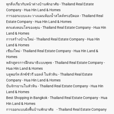
ทุกสิ่งเกี่ยวกับหน้าต่างบ้านพักอาศัย - Thailand Real Estate
Company - Hua Hin Land & Homes
การออกแบบและวางแผนห้องน้ำสไตล์ทรอปิคอล - Thailand Real
Estate Company - Hua Hin Land & Homes
ตกแต่งคอนโดของคุณ - Thailand Real Estate Company - Hua Hin
Land & Homes
การสร้างบ้านใหม่ - Thailand Real Estate Company - Hua Hin
Land & Homes
เชียงใหม่ - Thailand Real Estate Company - Hua Hin Land &
Homes
หลักสูตรการฝึกสมาธิแบบพุทธ - Thailand Real Estate Company -
Hua Hin Land & Homes
บลูพอร์ท ลักซ์ชัวรี มอลล์ ในหัวหิน - Thailand Real Estate
Company - Hua Hin Land & Homes
ปั่นจักรยานในหัวหิน - Thailand Real Estate Company - Hua Hin
Land & Homes
Best Shopping in Bangkok - Thailand Real Estate Company - Hua
Hin Land & Homes
การออกแบบผังพื้นบ้านพักอาศัย - Thailand Real Estate Company