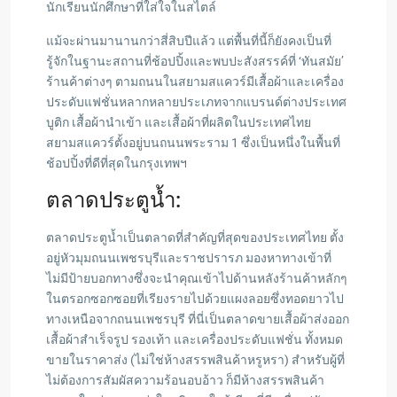
นักเรียนนักศึกษาที่ใส่ใจในสไตล์
แม้จะผ่านมานานกว่าสี่สิบปีแล้ว แต่พื้นที่นี้ก็ยังคงเป็นที่
รู้จักในฐานะสถานที่ช้อปปิ้งและพบปะสังสรรค์ที่ ‘ทันสมัย’
ร้านค้าต่างๆ ตามถนนในสยามสแควร์มีเสื้อผ้าและเครื่อง
ประดับแฟชั่นหลากหลายประเภทจากแบรนด์ต่างประเทศ
บูติก เสื้อผ้านำเข้า และเสื้อผ้าที่ผลิตในประเทศไทย
สยามสแควร์ตั้งอยู่บนถนนพระราม 1 ซึ่งเป็นหนึ่งในพื้นที่
ช้อปปิ้งที่ดีที่สุดในกรุงเทพฯ
ตลาดประตูน้ำ:
ตลาดประตูน้ำเป็นตลาดที่สำคัญที่สุดของประเทศไทย ตั้ง
อยู่หัวมุมถนนเพชรบุรีและราชปรารภ มองหาทางเข้าที่
ไม่มีป้ายบอกทางซึ่งจะนำคุณเข้าไปด้านหลังร้านค้าหลักๆ
ในตรอกซอกซอยที่เรียงรายไปด้วยแผงลอยซึ่งทอดยาวไป
ทางเหนือจากถนนเพชรบุรี ที่นี่เป็นตลาดขายเสื้อผ้าส่งออก
เสื้อผ้าสำเร็จรูป รองเท้า และเครื่องประดับแฟชั่น ทั้งหมด
ขายในราคาส่ง (ไม่ใช่ห้างสรรพสินค้าหรูหรา) สำหรับผู้ที่
ไม่ต้องการสัมผัสความร้อนอบอ้าว ก็มีห้างสรรพสินค้า