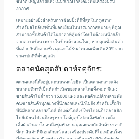
ขนาดใหญ่หลายแห่งในบริเวณใกล้เคียงที่มีเครื่องปรับ
อากาศ
เหมาะอย่างยิ่งสำหรับการช้อปปิ้งที่ดีที่สุดในกรุงเทพฯ
สำหรับสไตล์แฟชั่นที่ยอดเยี่ยมในบรรยากาศสบายๆ ที่คุณ
สามารถซื้อสินค้าได้ในราคาที่คุ้มค่าโดยไม่ต้องเหนื่อยล้า
จากความร้อน เพราะในร้านค้าส่วนใหญ่ หากคุณซื้อสินค้า
ที่คล้ายกันถึงสามชิ้น คุณจะได้รับส่วนลดเพิ่มเติม 30% จาก
ราคาปกติที่ต่ำอยู่แล้ว
ตลาดนัดสุดสัปดาห์จตุจักร:
ตลาดแห่งนี้ตั้งอยู่บนถนนพหลโยธิน เป็นตลาดกลางแจ้ง
ขนาดมหึมาที่เป็นต้นกำเนิดของตลาดไทยทั้งหมด มีแผง
ขายสินค้าไม่ต่ำกว่า 15,000 แผง และพ่อค้าแม่ค้าหลายพัน
คนขายสินค้าทุกอย่างที่นึกออกและนึกไม่ถึง สำหรับเสื้อผ้า
ที่นี่มีหลากหลายสไตล์ ตั้งแต่สไตล์เรโทรไปจนถึงคลาสสิก
โบฮีเมียนไปจนถึงหรูหรา โอต์กูตูร์ไปจนถึงพังก์ รวมถึง
เสื้อผ้าลำลองไปจนถึงชุดทำงาน คุณจะพบกับสินค้าราคาดี
ที่สุด สินค้าที่มีเอกลักษณ์ และเครื่องประดับที่ไม่เหมือนใคร