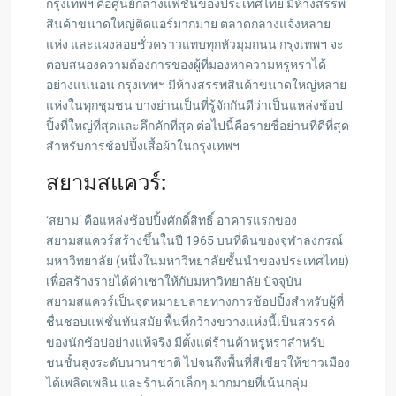
กรุงเทพฯ คือศูนย์กลางแฟชั่นของประเทศไทย มีห้างสรรพ
สินค้าขนาดใหญ่ติดแอร์มากมาย ตลาดกลางแจ้งหลาย
แห่ง และแผงลอยชั่วคราวแทบทุกหัวมุมถนน กรุงเทพฯ จะ
ตอบสนองความต้องการของผู้ที่มองหาความหรูหราได้
อย่างแน่นอน กรุงเทพฯ มีห้างสรรพสินค้าขนาดใหญ่หลาย
แห่งในทุกชุมชน บางย่านเป็นที่รู้จักกันดีว่าเป็นแหล่งช้อป
ปิ้งที่ใหญ่ที่สุดและคึกคักที่สุด ต่อไปนี้คือรายชื่อย่านที่ดีที่สุด
สำหรับการช้อปปิ้งเสื้อผ้าในกรุงเทพฯ
สยามสแควร์:
‘สยาม’ คือแหล่งช้อปปิ้งศักดิ์สิทธิ์ อาคารแรกของ
สยามสแควร์สร้างขึ้นในปี 1965 บนที่ดินของจุฬาลงกรณ์
มหาวิทยาลัย (หนึ่งในมหาวิทยาลัยชั้นนำของประเทศไทย)
เพื่อสร้างรายได้ค่าเช่าให้กับมหาวิทยาลัย ปัจจุบัน
สยามสแควร์เป็นจุดหมายปลายทางการช้อปปิ้งสำหรับผู้ที่
ชื่นชอบแฟชั่นทันสมัย ​​พื้นที่กว้างขวางแห่งนี้เป็นสวรรค์
ของนักช้อปอย่างแท้จริง มีตั้งแต่ร้านค้าหรูหราสำหรับ
ชนชั้นสูงระดับนานาชาติ ไปจนถึงพื้นที่สีเขียวให้ชาวเมือง
ได้เพลิดเพลิน และร้านค้าเล็กๆ มากมายที่เน้นกลุ่ม