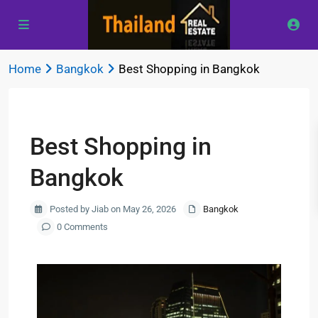
Home
Bangkok
Best Shopping in Bangkok
Previous
Next
Best Shopping in
Bangkok
Posted by Jiab on May 26, 2026
Bangkok
0 Comments