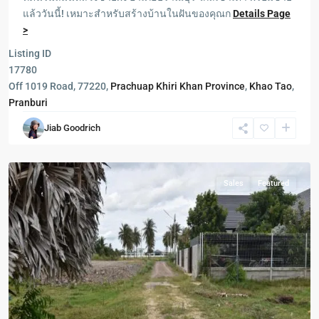
แล้ววันนี้! เหมาะสำหรับสร้างบ้านในฝันของคุณก
Details Page
>
Pranburi
,
Listing ID
ปากน้ำ
17780
ปราณ
Off 1019 Road, 77220,
Prachuap Khiri Khan Province
,
Khao Tao
,
-
Pranburi
Pak
Jiab Goodrich
Nam
Pran
Sales
Featured