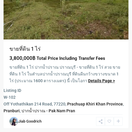
ขายที่ดิน 1 ไร่
3,800,000฿
Total Price Including Transfer Fees
ขายที่ดิน 1 ไร่ ปากน้ำปราณ ปราณบุรี - ขายที่ดิน 1 ไร่ สวย ขาย
ที่ดิน 1 ไร่ ในตำบลปากน้ำปราณบุรี ที่ดินผืนกว้างขวางขนาด 1
ไร่ (ประมาณ 1600 ตารางเมตร) นี้ เป็นโอกา
Details Page >
Listing ID
W-102
Off Yothathikan 214 Road, 77220,
Prachuap Khiri Khan Province
,
Pranburi
,
ปากน้ำปราณ - Pak Nam Pran
Sam
Jiab Goodrich
Roi
Yot