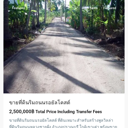
Featured
Sales
Featured
ขายที่ดินริมถนนรอยัลโคสต์
2,500,000฿
Total Price Including Transfer Fees
ขายที่ดินริมถนนรอยัลโคสต์ ที่ดินเหมาะสำหรับสร้างพูลวิลล่า
ที่ดินริมถนนหลวงชายฝั่ง อำเภอปราณบุรี ใกล้เขาเต่า พร้อมขาย