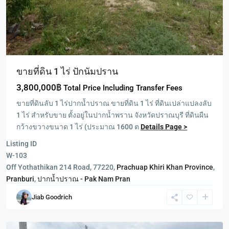
ขายที่ดิน 1 ไร่ ปักนัมปราน
3,800,000฿
Total Price Including Transfer Fees
ขายที่ดินลับ 1 ไร่ปากน้ำปราณ ขายที่ดิน 1 ไร่ ที่ดินเปล่าแปลงลับ
1 ไร่ สำหรับขาย ตั้งอยู่ในปากน้ำพราน จังหวัดปราณบุรี ที่ดินผืน
กว้างขวางขนาด 1 ไร่ (ประมาณ 1600 ต
Details Page >
Pranburi
,
Listing ID
ปากน้ำ
W-103
ปราณ
Off Yothathikan 214 Road, 77220,
Prachuap Khiri Khan Province
,
-
Pranburi
,
ปากน้ำปราณ - Pak Nam Pran
Pak
Jiab Goodrich
Nam
Pran