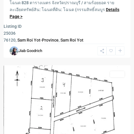
โฉนด 828 ตารางเมตร จังหวัดปราณบุรี / สามร้อยยอด ราย
ละเอียดทรัพย์สิน: โฉนดที่ดิน: โฉนด (กรรมสิทธิ์สมบูร
Details
Page >
Pranburi
,
ปากน้ำ
Listing ID
ปราณ
25036
-
76120,
Sam Roi Yot-Province
,
Sam Roi Yot
Pak
Jiab Goodrich
Nam
Pran
Featured
Sales