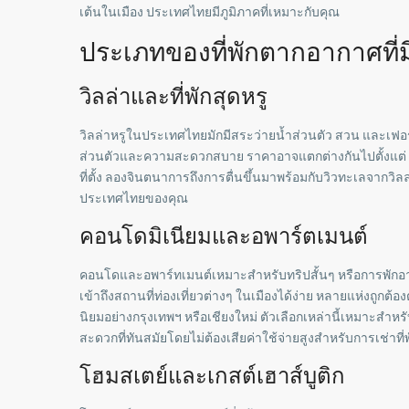
เต้นในเมือง ประเทศไทยมีภูมิภาคที่เหมาะกับคุณ
ประเภทของที่พักตากอากาศที่
วิลล่าและที่พักสุดหรู
วิลล่าหรูในประเทศไทยมักมีสระว่ายน้ำส่วนตัว สวน และเฟอร์
ส่วนตัวและความสะดวกสบาย ราคาอาจแตกต่างกันไปตั้งแต่ 20
ที่ตั้ง ลองจินตนาการถึงการตื่นขึ้นมาพร้อมกับวิวทะเลจากวิลล
ประเทศไทยของคุณ
คอนโดมิเนียมและอพาร์ตเมนต์
คอนโดและอพาร์ทเมนต์เหมาะสำหรับทริปสั้นๆ หรือการพักอา
เข้าถึงสถานที่ท่องเที่ยวต่างๆ ในเมืองได้ง่าย หลายแห่งถู
นิยมอย่างกรุงเทพฯ หรือเชียงใหม่ ตัวเลือกเหล่านี้เหมาะสำ
สะดวกที่ทันสมัยโดยไม่ต้องเสียค่าใช้จ่ายสูงสำหรับการเช่าท
โฮมสเตย์และเกสต์เฮาส์บูติก