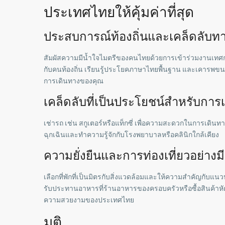
ประเทศไทยให้คุ้มค่าที่สุด
ประสบการณ์ท้องถิ่นและเคล็ดลับ
สัมผัสความมีน้ำใจไมตรีของคนไทยด้วยการเข้าร่วมงานเทศกาล
กับคนท้องถิ่น เรียนรู้ประโยคภาษาไทยพื้นฐาน และเคารพขนบธร
การเดินทางของคุณ
เคล็ดลับที่เป็นประโยชน์สำหรับการเ
เช่ารถ เช่น สกูเตอร์หรือแท็กซี่ เพื่อความสะดวกในการเดินทา
ฉุกเฉินและทำความรู้จักกับโรงพยาบาลหรือคลินิกใกล้เคียง
ความยั่งยืนและการท่องเที่ยวอย่าง
เลือกที่พักที่เป็นมิตรกับสิ่งแวดล้อมและให้ความสำคัญกับแน
รับประทานอาหารที่ร้านอาหารของครอบครัวหรือซื้อสินค้าหัต
ความสวยงามของประเทศไทย
มติ