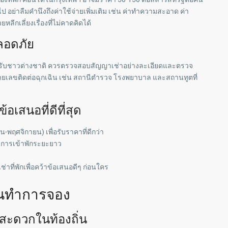
 อย่าลืมคำนึงถึงค่าใช้จ่ายเพิ่มเติม เช่น ค่าทำความสะอาด ค่า
กเลี่ยงเรื่องที่ไม่คาดคิดได้
อดภัย
ำหรับชาวต่างชาติ ควรตรวจสอบสัญญาเช่าอย่างละเอียดและตรวจ
ยเลขติดต่อฉุกเฉิน เช่น สถานีตำรวจ โรงพยาบาล และสถานทูตที่
้อเสนอที่ดีที่สุด
พฤศจิกายน) เพื่อรับราคาที่ดีกว่า
ับการเข้าพักระยะยาว
่าที่พักเพื่อคว้าข้อเสนอดีๆ ก่อนใคร
อนทำการจอง
ามสะดวกในท้องถิ่น