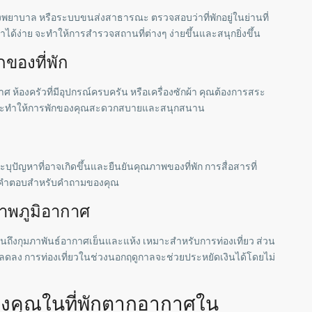
งพยาบาล หรือระบบขนส่งสาธารณะ ตรวจสอบว่าที่พักอยู่ในย่านที่
่าได้ง่าย จะทำให้การสำรวจสถานที่ต่างๆ ง่ายขึ้นและสนุกยิ่งขึ้น
ของที่พัก
าศ ห้องครัวที่มีอุปกรณ์ครบครัน หรือเครื่องซักผ้า คุณต้องการสระ
าอะไรจะทำให้การพักของคุณสะดวกสบายและสนุกสนาน
ะบุปัญหาที่อาจเกิดขึ้นและยืนยันคุณภาพของที่พัก การสื่อสารที่
้รับคำตอบสำหรับคำถามของคุณ
าพภูมิอากาศ
ถึงกุมภาพันธ์อากาศเย็นและแห้ง เหมาะสำหรับการท่องเที่ยว ส่วน
ดลง การท่องเที่ยวในช่วงนอกฤดูกาลจะช่วยประหยัดเงินได้โดยไม่
ของคุณในที่พักตากอากาศใน