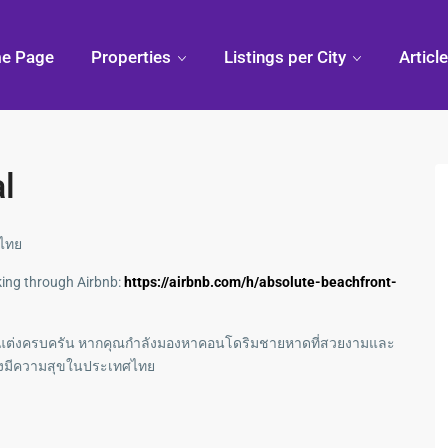
e Page
Properties
Listings per City
Articl
l
ไทย
king through Airbnb:
https://airbnb.com/h/absolute-beachfront-
 ตกแต่งครบครัน หากคุณกำลังมองหาคอนโดริมชายหาดที่สวยงามและ
อย่างมีความสุขในประเทศไทย