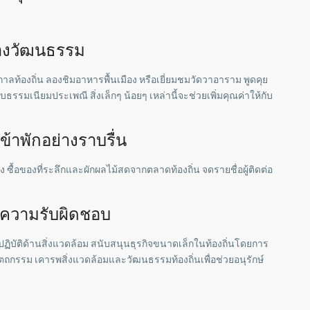
ทางวัฒนธรรม
ท้องถิ่น ลองชิมอาหารพื้นเมือง หรือเยี่ยมชมวัดวาอาราม พูดคุย
รมเนียมประเพณี สิ่งเล็กๆ น้อยๆ เหล่านี้จะช่วยเพิ่มคุณค่าให้กับ
ข้าพักอย่างราบรื่น
ง ซื้อของที่ระลึกและผักผลไม้สดจากตลาดท้องถิ่น จดรายชื่อผู้ติดต่อ
มีความรับผิดชอบ
วปฏิบัติด้านสิ่งแวดล้อม สนับสนุนธุรกิจขนาดเล็กในท้องถิ่นโดยการ
ถกรรม เคารพสิ่งแวดล้อมและวัฒนธรรมท้องถิ่นเพื่อช่วยอนุรักษ์