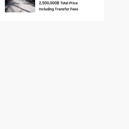
2,500,000฿
Total Price
Including Transfer Fees