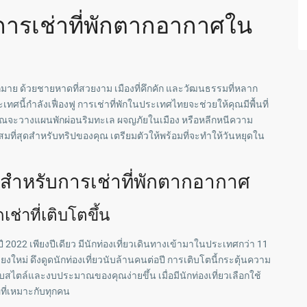
บการเช่าที่พักตากอากาศใน
าย ด้วยชายหาดที่สวยงาม เมืองที่คึกคัก และวัฒนธรรมที่หลาก
ศนี้กำลังเฟื่องฟู การเช่าที่พักในประเทศไทยจะช่วยให้คุณมีพื้นที่
่ว่าคุณจะวางแผนพักผ่อนริมทะเล ผจญภัยในเมือง หรือหลีกหนีความ
มาะสมที่สุดสำหรับทริปของคุณ เตรียมตัวให้พร้อมที่จะทำให้วันหยุดใน
สำหรับการเช่าที่พักตากอากาศ
่าที่เติบโตขึ้น
2022 เพียงปีเดียว มีนักท่องเที่ยวเดินทางเข้ามาในประเทศกว่า 11
ยงใหม่ ดึงดูดนักท่องเที่ยวนับล้านคนต่อปี การเติบโตนี้กระตุ้นความ
กับสไตล์และงบประมาณของคุณง่ายขึ้น เมื่อมีนักท่องเที่ยวเลือกใช้
อที่เหมาะกับทุกคน