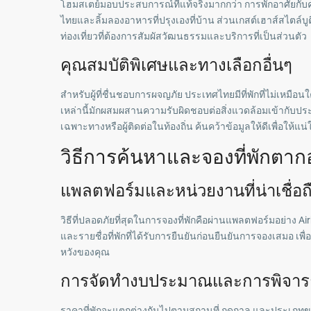
โฮมสเตย์มอบประสบการณ์ที่แท้จริงมากกว่า การพักอาศัยกับ
ไทยและลิ้มลองอาหารที่ปรุงเองที่บ้าน ส่วนเกสต์เฮาส์สไตล์บูต
ท่องเที่ยวที่ต้องการสัมผัสวัฒนธรรมและบริการที่เป็นส่วนตัว
คุณสมบัติพิเศษและทางเลือกอื่นๆ
สำหรับผู้ที่ชื่นชอบการผจญภัย ประเทศไทยมีที่พักที่ไม่เหมือน
เหล่านี้มักผสมผสานความรับผิดชอบต่อสิ่งแวดล้อมเข้ากับประส
เฉพาะทางหรือผู้ติดต่อในท้องถิ่น ค้นคว้าข้อมูลให้ดีเพื่อให
วิธีการค้นหาและจองที่พักตา
แพลตฟอร์มและหน่วยงานที่น่าเชื่อถ
วิธีที่ปลอดภัยที่สุดในการจองที่พักคือผ่านแพลตฟอร์มอย่าง 
และรายชื่อที่พักที่ได้รับการยืนยันก่อนยืนยันการจองเสมอ เพ
หวังของคุณ
การจัดทำงบประมาณและการพิจาร
ราคาที่พักจะแตกต่างกันไปตามสถานที่ ฤดูกาล และประเภทขอ