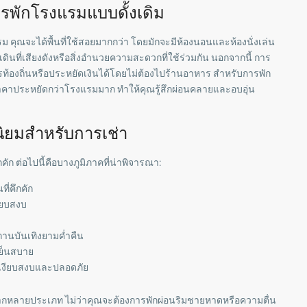
การพักโรงแรมแบบดั้งเดิม
รม คุณจะได้พื้นที่ใช้สอยมากกว่า โดยมักจะมีห้องนอนและห้องนั่งเล่น
ดินที่เสียงดังหรือสิ่งอำนวยความสะดวกที่ใช้ร่วมกัน นอกจากนี้ การ
้องถิ่นหรือประหยัดเงินได้โดยไม่ต้องไปร้านอาหาร สำหรับการพัก
ราคาประหยัดกว่าโรงแรมมาก ทำให้คุณรู้สึกผ่อนคลายและอบอุ่น
ยมสำหรับการเช่า
ัก ต่อไปนี้คือบางภูมิภาคที่น่าพิจารณา:
ี่คึกคัก
ียบสงบ
สถานบันเทิงยามค่ำคืน
เย็นสบาย
ี่เงียบสงบและปลอดภัย
หลากหลายประเภท ไม่ว่าคุณจะต้องการพักผ่อนริมชายหาดหรือความตื่น