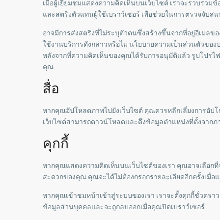
เมื่อผู้เยี่ยมชมแสดงความคิดเห็นบนเว็บไซต์ เราจะรวบรวมข้อม
และสตริงตัวแทนผู้ใช้เบราว์เซอร์ เพื่อช่วยในการตรวจจับส
อาจมีการส่งสตริงที่ไม่ระบุตัวตนซึ่งสร้างขึ้นจากที่อยู่อีเมล
ใช้งานบริการดังกล่าวหรือไม่ นโยบายความเป็นส่วนตัวของบริก
หลังจากที่ความคิดเห็นของคุณได้รับการอนุมัติแล้ว รูปโป
คุณ
สื่อ
หากคุณอัปโหลดภาพไปยังเว็บไซต์ คุณควรหลีกเลี่ยงการอัปโหลดภา
เว็บไซต์สามารถดาวน์โหลดและดึงข้อมูลตำแหน่งที่ตั้งจากภ
คุกกี้
หากคุณแสดงความคิดเห็นบนเว็บไซต์ของเรา คุณอาจเลือกที่จะบัน
สะดวกของคุณ คุณจะได้ไม่ต้องกรอกรายละเอียดอีกครั้งเมื่อแสด
หากคุณเข้าชมหน้าเข้าสู่ระบบของเรา เราจะตั้งคุกกี้ชั่วคราวเพ
ข้อมูลส่วนบุคคลและจะถูกลบออกเมื่อคุณปิดเบราว์เซอร์