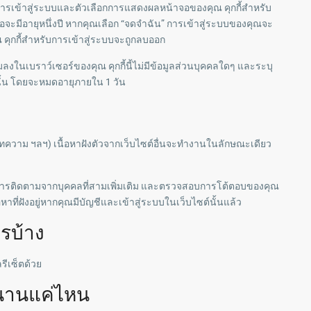
อมูลการเข้าสู่ระบบและตัวเลือกการแสดงผลหน้าจอของคุณ คุกกี้สำหรับ
จอจะมีอายุหนึ่งปี หากคุณเลือก “จดจำฉัน” การเข้าสู่ระบบของคุณจะ
คุกกี้สำหรับการเข้าสู่ระบบจะถูกลบออก
ลงในเบราว์เซอร์ของคุณ คุกกี้นี้ไม่มีข้อมูลส่วนบุคคลใดๆ และระบุ
นั้น โดยจะหมดอายุภายใน 1 วัน
พ บทความ ฯลฯ) เนื้อหาฝังตัวจากเว็บไซต์อื่นจะทำงานในลักษณะเดียว
้ ฝังการติดตามจากบุคคลที่สามเพิ่มเติม และตรวจสอบการโต้ตอบของคุณ
หาที่ฝังอยู่หากคุณมีบัญชีและเข้าสู่ระบบในเว็บไซต์นั้นแล้ว
รบ้าง
รีเซ็ตด้วย
้นานแค่ไหน