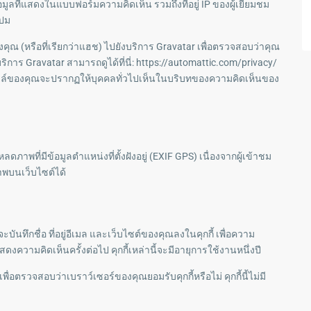
ูลที่แสดงในแบบฟอร์มความคิดเห็น รวมถึงที่อยู่ IP ของผู้เยี่ยมชม
แปม
ของคุณ (หรือที่เรียกว่าแฮช) ไปยังบริการ Gravatar เพื่อตรวจสอบว่าคุณ
าร Gravatar สามารถดูได้ที่นี่: https://automattic.com/privacy/
รไฟล์ของคุณจะปรากฏให้บุคคลทั่วไปเห็นในบริบทของความคิดเห็นของ
พที่มีข้อมูลตำแหน่งที่ตั้งฝังอยู่ (EXIF GPS) เนื่องจากผู้เข้าชม
าพบนเว็บไซต์ได้
ทึกชื่อ ที่อยู่อีเมล และเว็บไซต์ของคุณลงในคุกกี้ เพื่อความ
งความคิดเห็นครั้งต่อไป คุกกี้เหล่านี้จะมีอายุการใช้งานหนึ่งปี
ื่อตรวจสอบว่าเบราว์เซอร์ของคุณยอมรับคุกกี้หรือไม่ คุกกี้นี้ไม่มี