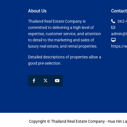
About Us
Contact
Thailand Real Estate Company is
062-
committed to delivering a high level of
expertise, customer service, and attention
admin@t
to detail to the marketing and sales of
luxury real estate, and rental properties.
https://
Detailed descriptions of properties allow a
good pre-selection.
Copyright © Thailand Real Estate Company - Hua Hin 