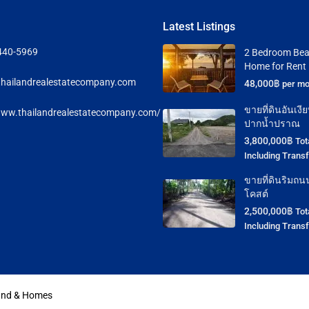
Latest Listings
440-5969
2 Bedroom Bea
Home for Rent
hailandrealestatecompany.com
48,000฿
per mo
ขายที่ดินอันเง
www.thailandrealestatecompany.com/
ปากน้ำปราณ
3,800,000฿
Tot
Including Trans
ขายที่ดินริมถน
โคสต์
2,500,000฿
Tot
Including Trans
Land & Homes