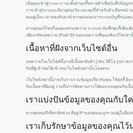
เมื่อคุณเข้าสู่ระบบ เราจะตั้งค่าคุกกี้หลายตัวเพื่อบันทึกข้
การเข้าสู่ระบบจะมีอายุสองวัน และคุกกี้สำหรับตัวเลือกหน้า
คงอยู่เป็นเวลาสองสัปดาห์ หากคุณออกจากระบบบัญชีของคุณ 
หากคุณแก้ไขหรือเผยแพร่บทความ ระบบจะบันทึกคุกกี้เพิ่มเติม
เพียงรหัสบทความ (Post ID) ของบทความที่คุณเพิ่งแก้ไขเท่า
เนื้อหาที่ฝังจากเว็บไซต์อื่น
บทความในเว็บไซต์นี้อาจมีเนื้อหาฝังตัว (เช่น วิดีโอ รูปภา
กับที่ผู้เข้าชมได้เข้าชมเว็บไซต์เหล่านั้นโดยตรง
เว็บไซต์เหล่านี้อาจเก็บรวบรวมข้อมูลเกี่ยวกับคุณ ใช้คุกกี
กับเนื้อหาที่ฝังอยู่ รวมถึงการติดตามการโต้ตอบของคุณกับเนื้อ
เราแบ่งปันข้อมูลของคุณกับใค
หากคุณขอรีเซ็ตรหัสผ่าน ที่อยู่ IP ของคุณจะถูกรวมอยู่ในอีเมล
เราเก็บรักษาข้อมูลของคุณไว