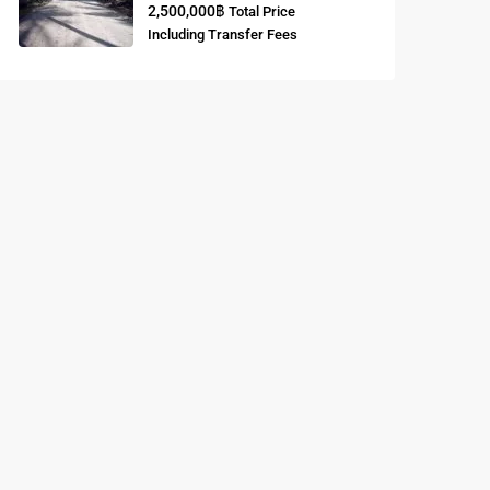
2,500,000฿
Total Price
Including Transfer Fees