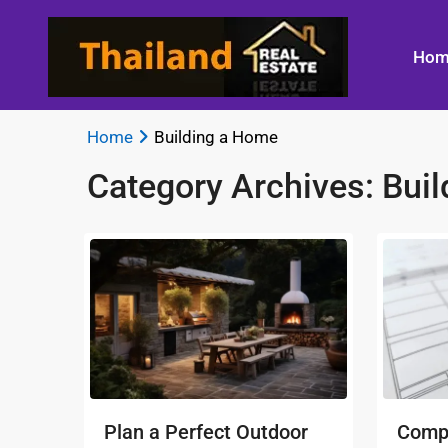
Hom
Home
Building a Home
Category Archives:
Bui
Plan a Perfect Outdoor
Compl