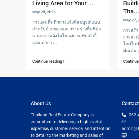
Living Area for Your ...
Build
Tha..
May 28, 2026
May 27, 
วางแผนพื้นที่กลางแจ้งที่สมบูรณ์แบบ
สำหรับบ้านของคุณ การสร้างพื้นที่นั่ง
การสร้า
เล่นกลางแจ้งไม่ใช่แค่การเพิ่มเก้าอี้
รายละเอี
และเตาย่า
...
ใหม่ในปร
ตื่นเต้
Continue reading
Continue
About Us
Contact
Thailand Real Estate Company is
062-
committed to delivering a high level of
expertise, customer service, and attention
admin@t
to detail to the marketing and sales of