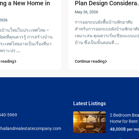
ing a New Home in
Plan Design Considera.
.
May 26, 2026
2026
การออกแบบผังพื้นบ้านพักอาศัย
สำหรับการออกแบบผังบ้านพักอาศัยท
งบ้านใหม่ในประเทศไทย –
เหมาะสม คุณควรเริ่มเขียนแบบแ
ยดที่คุณควรรู้ การสร้างบ้าน
บ้าน ซึ่งเป็นขั้นตอนที
...
ะเทศไทยอาจเป็นเรื่องที่น่า
น เพราะปร
...
 reading
Continue reading
Latest Listings
440-5969
2 Bedroom Bea
Home for Rent
hailandrealestatecompany.com
48,000฿
per mo