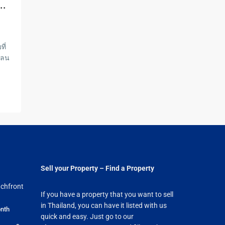
..
ี่
ปลน
Sell your Property – Find a Property
chfront
If you have a property that you want to sell
in Thailand, you can have it listed with us
nth
quick and easy. Just go to our