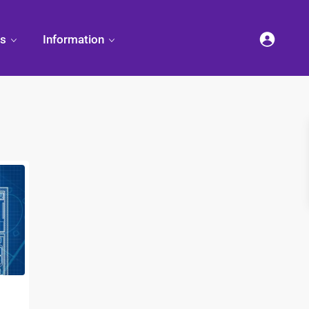
es
Information