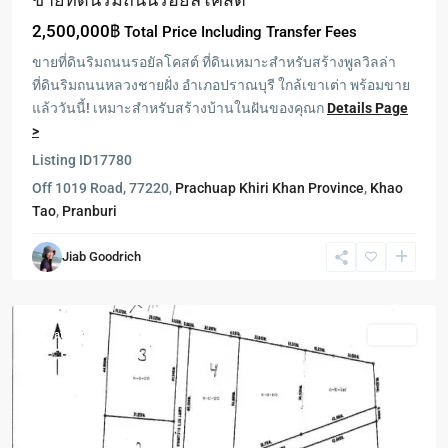
2,500,000฿
Total Price Including Transfer Fees
ขายที่ดินริมถนนรอยัลโคสต์ ที่ดินเหมาะสำหรับสร้างพูลวิลล่า
ที่ดินริมถนนหลวงชายฝั่ง อำเภอปราณบุรี ใกล้เขาเต่า พร้อมขาย
แล้ววันนี้! เหมาะสำหรับสร้างบ้านในฝันของคุณก
Details Page
>
Pranburi
,
Listing ID
17780
ปากน้ำ
Off 1019 Road, 77220,
Prachuap Khiri Khan Province
,
Khao
ปราณ
Tao
,
Pranburi
-
Pak
Jiab Goodrich
Nam
Pran
Featured
Sales