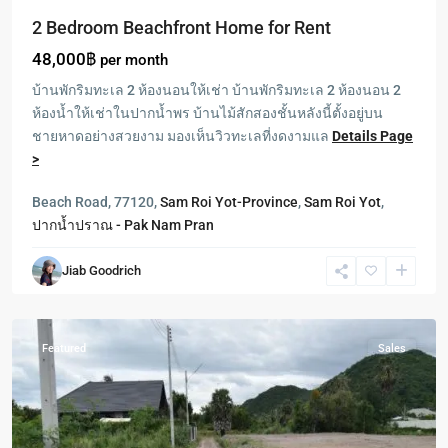
2 Bedroom Beachfront Home for Rent
48,000฿
per month
บ้านพักริมทะเล 2 ห้องนอนให้เช่า บ้านพักริมทะเล 2 ห้องนอน 2
ห้องน้ำให้เช่าในปากน้ำพร บ้านไม้สักสองชั้นหลังนี้ตั้งอยู่บน
ชายหาดอย่างสวยงาม มองเห็นวิวทะเลที่งดงามแล
Details Page
>
Pranburi
,
ปากน้ำ
Beach Road, 77120,
Sam Roi Yot-Province
,
Sam Roi Yot
,
ปราณ
ปากน้ำปราณ - Pak Nam Pran
-
Pak
Jiab Goodrich
Nam
Pran
Featured
Sales