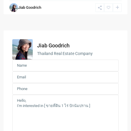
Jiab Goodrich
Jiab Goodrich
Thailand Real Estate Company