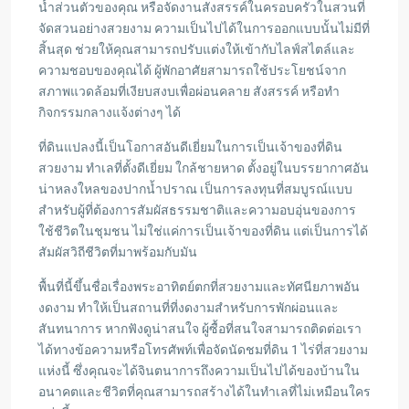
น้ำส่วนตัวของคุณ หรือจัดงานสังสรรค์ในครอบครัวในสวนที่
จัดสวนอย่างสวยงาม ความเป็นไปได้ในการออกแบบนั้นไม่มีที่
สิ้นสุด ช่วยให้คุณสามารถปรับแต่งให้เข้ากับไลฟ์สไตล์และ
ความชอบของคุณได้ ผู้พักอาศัยสามารถใช้ประโยชน์จาก
สภาพแวดล้อมที่เงียบสงบเพื่อผ่อนคลาย สังสรรค์ หรือทำ
กิจกรรมกลางแจ้งต่างๆ ได้
ที่ดินแปลงนี้เป็นโอกาสอันดีเยี่ยมในการเป็นเจ้าของที่ดิน
สวยงาม ทำเลที่ตั้งดีเยี่ยม ใกล้ชายหาด ตั้งอยู่ในบรรยากาศอัน
น่าหลงใหลของปากน้ำปราณ เป็นการลงทุนที่สมบูรณ์แบบ
สำหรับผู้ที่ต้องการสัมผัสธรรมชาติและความอบอุ่นของการ
ใช้ชีวิตในชุมชน ไม่ใช่แค่การเป็นเจ้าของที่ดิน แต่เป็นการได้
สัมผัสวิถีชีวิตที่มาพร้อมกับมัน
พื้นที่นี้ขึ้นชื่อเรื่องพระอาทิตย์ตกที่สวยงามและทัศนียภาพอัน
งดงาม ทำให้เป็นสถานที่ที่งดงามสำหรับการพักผ่อนและ
สันทนาการ หากฟังดูน่าสนใจ ผู้ซื้อที่สนใจสามารถติดต่อเรา
ได้ทางข้อความหรือโทรศัพท์เพื่อจัดนัดชมที่ดิน 1 ไร่ที่สวยงาม
แห่งนี้ ซึ่งคุณจะได้จินตนาการถึงความเป็นไปได้ของบ้านใน
อนาคตและชีวิตที่คุณสามารถสร้างได้ในทำเลที่ไม่เหมือนใคร