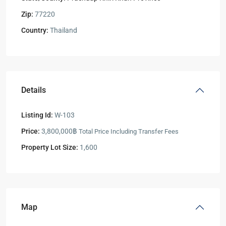
Zip:
77220
Country:
Thailand
Details
Listing Id:
W-103
Price:
3,800,000฿
Total Price Including Transfer Fees
Property Lot Size:
1,600
Map