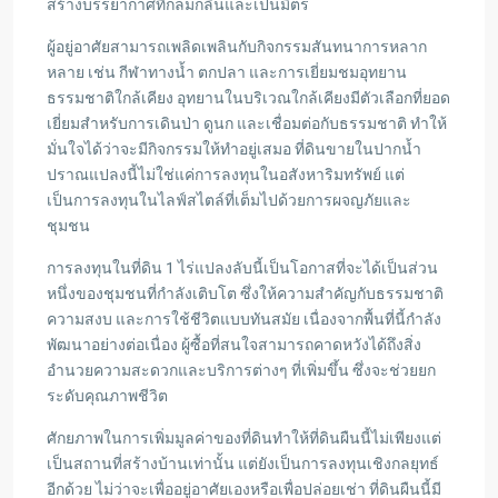
สร้างบรรยากาศที่กลมกลืนและเป็นมิตร
ผู้อยู่อาศัยสามารถเพลิดเพลินกับกิจกรรมสันทนาการหลาก
หลาย เช่น กีฬาทางน้ำ ตกปลา และการเยี่ยมชมอุทยาน
ธรรมชาติใกล้เคียง อุทยานในบริเวณใกล้เคียงมีตัวเลือกที่ยอด
เยี่ยมสำหรับการเดินป่า ดูนก และเชื่อมต่อกับธรรมชาติ ทำให้
มั่นใจได้ว่าจะมีกิจกรรมให้ทำอยู่เสมอ ที่ดินขายในปากน้ำ
ปราณแปลงนี้ไม่ใช่แค่การลงทุนในอสังหาริมทรัพย์ แต่
เป็นการลงทุนในไลฟ์สไตล์ที่เต็มไปด้วยการผจญภัยและ
ชุมชน
การลงทุนในที่ดิน 1 ไร่แปลงลับนี้เป็นโอกาสที่จะได้เป็นส่วน
หนึ่งของชุมชนที่กำลังเติบโต ซึ่งให้ความสำคัญกับธรรมชาติ
ความสงบ และการใช้ชีวิตแบบทันสมัย เนื่องจากพื้นที่นี้กำลัง
พัฒนาอย่างต่อเนื่อง ผู้ซื้อที่สนใจสามารถคาดหวังได้ถึงสิ่ง
อำนวยความสะดวกและบริการต่างๆ ที่เพิ่มขึ้น ซึ่งจะช่วยยก
ระดับคุณภาพชีวิต
ศักยภาพในการเพิ่มมูลค่าของที่ดินทำให้ที่ดินผืนนี้ไม่เพียงแต่
เป็นสถานที่สร้างบ้านเท่านั้น แต่ยังเป็นการลงทุนเชิงกลยุทธ์
อีกด้วย ไม่ว่าจะเพื่ออยู่อาศัยเองหรือเพื่อปล่อยเช่า ที่ดินผืนนี้มี