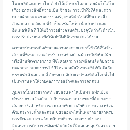
โฉนดที่ดินแบบชาโนเต้ ทำให้เจ้าของในอนาคตมั่นใจได้ใน
เรื่องเอกสารสิทธิ์ความเป็นเจ้าของ การเข้าถึงที่ดินสะดวก
สบายด้วยถนนลาดยางของรัฐบาลที่นำไปสู่ที่ดิน และสิ่ง
อำนวยความสะดวกที่จำเป็น เช่น ไฟฟ้า น้ำประปา และ
อินเทอร์เน็ต ก็มีให้บริการอย่างครบครัน ปัจจุบันกำลังดำเนิน
การปรับปรุงถนนเพื่อให้เข้าถึงที่ดินทุกแปลงได้ง่าย
ความพร้อมของสิ่งอำนวยความสะดวกเหล่านี้ทำให้ที่นี่เป็น
สถานที่ที่เหมาะสมสำหรับการสร้างบ้านพักอาศัยที่ทันสมัย
หรือบ้านพักตากอากาศ ที่ซึ่งคุณสามารถเพลิดเพลินกับความ
สะดวกสบายของการใช้ชีวิตร่วมสมัยในขณะที่ได้สัมผัสกับ
ธรรมชาติ นอกจากนี้ ลักษณะภูมิประเทศของที่ดินโดยทั่วไป
เป็นที่ราบ ทำให้ง่ายต่อการก่อสร้างและการจัดสวน
ภูมิภาคนี้มีบรรยากาศที่เงียบสงบ ทำให้เป็นทำเลที่ดีเยี่ยม
สำหรับการสร้างบ้านในฝันของคุณ ขนาดของที่ดินเหมาะ
สมอย่างยิ่งสำหรับการออกแบบที่อยู่อาศัยที่กว้างขวาง พร้อม
ด้วยสระว่ายน้ำและสวนเขียวชอุ่มที่ให้พื้นที่มากมายสำหรับ
การพักผ่อนและเพลิดเพลินกับกิจกรรมกลางแจ้ง ลอง
จินตนาการถึงการเพลิดเพลินกับวันที่มีแดดอบอุ่นริมสระว่าย