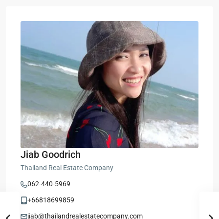
Jiab Goodrich
Thailand Real Estate Company
062-440-5969
+66818699859
jiab@thailandrealestatecompany.com