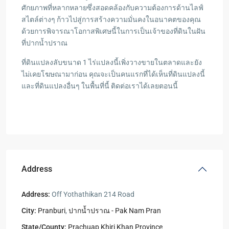
ศักยภาพที่หลากหลายซึ่งสอดคล้องกับความต้องการด้านไลฟ์
สไตล์ต่างๆ ก้าวไปสู่การสร้างความมั่นคงในอนาคตของคุณ
ด้วยการพิจารณาโอกาสพิเศษนี้ในการเป็นเจ้าของที่ดินในฝัน
ที่ปากน้ำปราณ
ที่ดินแปลงลับขนาด 1 ไร่แปลงนี้เพิ่งวางขายในตลาดและยัง
ไม่เคยโฆษณามาก่อน คุณจะเป็นคนแรกที่ได้เห็นที่ดินแปลงนี้
และที่ดินแปลงอื่นๆ ในพื้นที่นี้ ติดต่อเราได้เลยตอนนี้
Address
Address:
Off Yothathikan 214 Road
City:
Pranburi
,
ปากน้ำปราณ - Pak Nam Pran
State/County:
Prachuap Khiri Khan Province