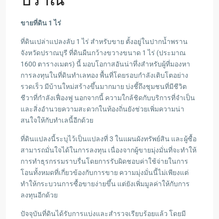
ขายที่ดิน 1 ไร่
ที่ดินเปล่าแปลงลับ 1 ไร่ สำหรับขาย ตั้งอยู่ในปากน้ำพราน
จังหวัดปราณบุรี ที่ดินผืนกว้างขวางขนาด 1 ไร่ (ประมาณ
1600 ตารางเมตร) นี้ มอบโอกาสอันน่าทึ่งสำหรับผู้ที่มองหา
การลงทุนในที่ดินทำเลทอง พื้นที่โดยรอบกำลังเติบโตอย่าง
รวดเร็ว มีบ้านใหม่สร้างขึ้นมากมาย บ่งชี้ถึงชุมชนที่มีชีวิต
ชีวาที่กำลังเฟื่องฟู นอกจากนี้ ความใกล้ชิดกับบริการที่จำเป็น
และสิ่งอำนวยความสะดวกในท้องถิ่นยังช่วยเพิ่มความน่า
สนใจให้กับทำเลนี้อีกด้วย
ที่ดินแปลงนี้ระบุไว้เป็นแปลงที่ 3 ในแผนผังทรัพย์สิน และผู้ซื้อ
สามารถมั่นใจได้ในการลงทุน เนื่องจากผู้ขายมุ่งมั่นที่จะทำให้
การทำธุรกรรมราบรื่นโดยการรับผิดชอบค่าใช้จ่ายในการ
โอนทั้งหมดที่เกี่ยวข้องกับการขาย ความมุ่งมั่นนี้ไม่เพียงแต่
ทำให้กระบวนการซื้อขายง่ายขึ้น แต่ยังเพิ่มมูลค่าให้กับการ
ลงทุนอีกด้วย
ปัจจุบันที่ดินได้รับการแบ่งและสำรวจเรียบร้อยแล้ว โดยมี