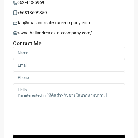
062-440-5969
+66818699859
jiab@thailandrealestatecompany.com
www.thailandrealestatecompany.com/
Contact Me
Sam