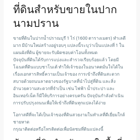
ที่ดินสำหรับขายในปาก
นามปราน
ขายที่ดินในปากน้ำปราณบุรี 1 ไร่ (1600 ตารางเมตร) ทำเลดี
มาก มีบ้านใหม่สร้างอยู่รอบๆ แปลงนี้ระบุว่าเป็นแปลงที่ 1 ใน
แผนผังที่ดิน ผู้ขายจะรับผิดชอบค่าโอนทั้งหมด
ปัจจุบันที่ดินได้รับการแบ่งและสำรวจเรียบร้อยแล้ว โดยมี
โฉนดที่ดินแบบชาโนเต้ ทำให้เจ้าของในอนาคตมั่นใจได้ใน
เรื่องเอกสารสิทธิ์ความเป็นเจ้าของ การเข้าถึงที่ดินสะดวก
สบายด้วยถนนลาดยางของรัฐบาลที่นำไปสู่ที่ดิน และสิ่ง
อำนวยความสะดวกที่จำเป็น เช่น ไฟฟ้า น้ำประปา และ
อินเทอร์เน็ต ก็มีให้บริการอย่างครบครัน ปัจจุบันกำลังดำเนิน
การปรับปรุงถนนเพื่อให้เข้าถึงที่ดินทุกแปลงได้ง่าย
โอกาสดีที่จะได้เป็นเจ้าของที่ดินสวยงามในทำเลที่ดีเยี่ยมใกล้
ชายหาด
กรุณาติดต่อหรือโทรติดต่อเพื่อนัดชมที่ดินแปลงนี้