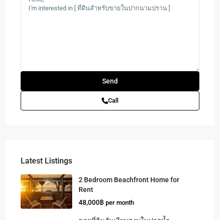
Call
Latest Listings
2 Bedroom Beachfront Home for
Rent
48,000฿
per month