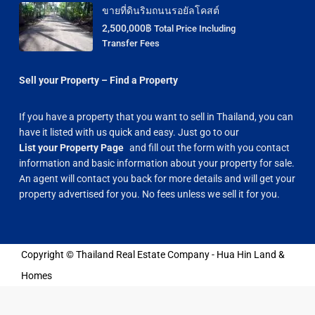
ขายที่ดินริมถนนรอยัลโคสต์
2,500,000฿
Total Price Including
Transfer Fees
Sell your Property – Find a Property
If you have a property that you want to sell in Thailand, you can
have it listed with us quick and easy. Just go to our
List your Property Page
and fill out the form with you contact
information and basic information about your property for sale.
An agent will contact you back for more details and will get your
property advertised for you. No fees unless we sell it for you.
Copyright © Thailand Real Estate Company - Hua Hin Land &
Homes