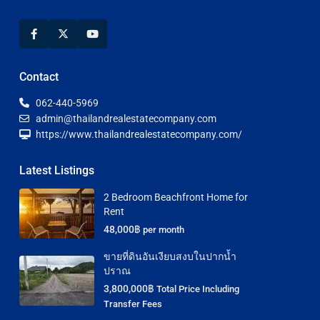
Contact
062-440-5969
admin@thailandrealestatecompany.com
https://www.thailandrealestatecompany.com/
Latest Listings
2 Bedroom Beachfront Home for
Rent
48,000฿
per month
ขายที่ดินอันเงียบสงบในปากน้ำ
ปราณ
3,800,000฿
Total Price Including
Transfer Fees