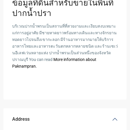
ข้อมูลที่ดินสำหรับขายในพื้นที่
ปากน้ำปรา
บริเวณปากน้ำพรนเป็นสถานที่ที่สวยงามและเงียบสงบเหมาะ
แก่การอยู่อาศัย มีชายหาดยาวพร้อมทางเดินและทางจักรยาน
ทอดยาวไปจนถึงเขากะลอก มีร้านอาหารมากมายให้บริการ
อาหารไทยและอาหารตะวันตกหลากหลายชนิด และร้านเซเว่
นอีเลฟเว่นหลายแห่ง ปากน้ำพรนเป็นส่วนหนึ่งของจังหวัด
ปราณบุรี You can read
More information about
Paknampran.
Address