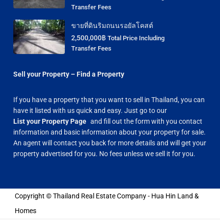
Transfer Fees
ขายที่ดินริมถนนรอยัลโคสต์
2,500,000฿
Total Price Including
Transfer Fees
Sell your Property – Find a Property
If you have a property that you want to sell in Thailand, you can
have it listed with us quick and easy. Just go to our
List your Property Page
and fill out the form with you contact
information and basic information about your property for sale.
An agent will contact you back for more details and will get your
property advertised for you. No fees unless we sell it for you.
Copyright © Thailand Real Estate Company - Hua Hin Land &
Homes