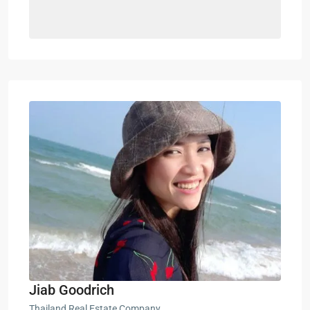
Jiab Goodrich
Thailand Real Estate Company