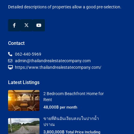
Detailed descriptions of properties allow a good pre-selection.
Contact
062-440-5969
admin@thailandrealestatecompany.com
https://www.thailandrealestatecompany.com/
Latest Listings
2 Bedroom Beachfront Home for
Rent
48,000฿
per month
ขายที่ดินอันเงียบสงบในปากน้ำ
ปราณ
3,800,000฿
Total Price Including