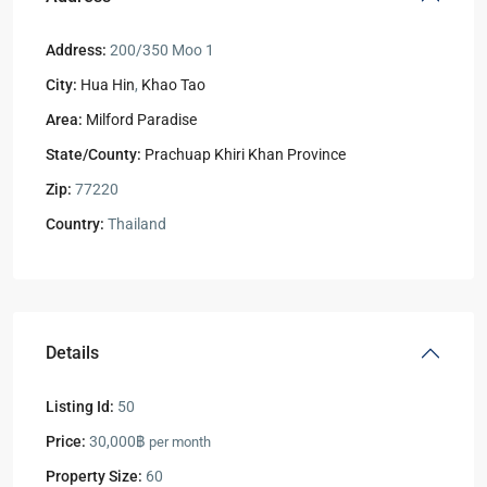
Address:
200/350 Moo 1
City:
Hua Hin
,
Khao Tao
Area:
Milford Paradise
State/County:
Prachuap Khiri Khan Province
Zip:
77220
Country:
Thailand
Details
Listing Id:
50
Price:
30,000฿
per month
Property Size:
60