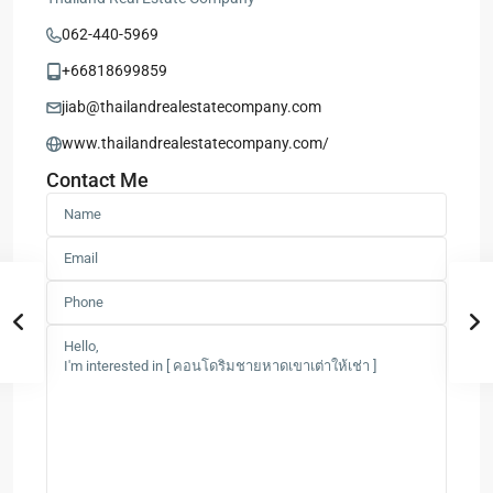
062-440-5969
+66818699859
jiab@thailandrealestatecompany.com
www.thailandrealestatecompany.com/
Contact Me