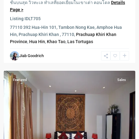
ชั้นบนสุด วิวทะเล ทำเลที่ยอดเยี่ยมในเขาเต่า คอนโดล
Details
Blue
Page >
Lagoon
,
Listing ID
LT705
Cha
77110 392 Hua-Hin 101, Tambon Nong Kae, Amphoe Hua
Am
Hin, Prachuap Khiri Khan , 77110,
Prachuap Khiri Khan
-
Province
,
Hua Hin
,
Khao Tao
,
Las Tortugas
ชา
อัม
,
Jiab Goodrich
Hua
Hin
Featured
Sales