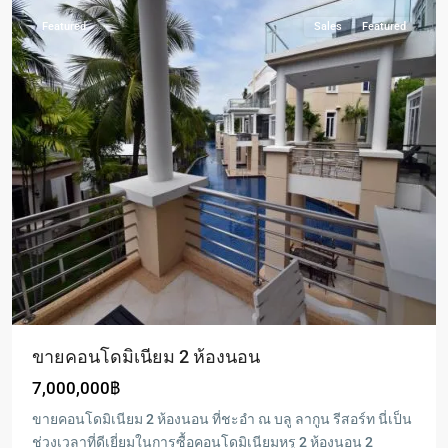
Featured
Sales
Featured
ขายคอนโดมิเนียม 2 ห้องนอน
7,000,000฿
ขายคอนโดมิเนียม 2 ห้องนอน ที่ชะอำ ณ บลู ลากูน รีสอร์ท นี่เป็น
ช่วงเวลาที่ดีเยี่ยมในการซื้อคอนโดมิเนียมหรู 2 ห้องนอน 2