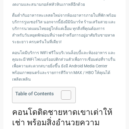
งดงามและสนามกอล์ฟหัวหินเกาหลีอีกด้วย
ดื่มด่ำกับอาหารทะเลสดใหม่จากห้องอาหารภายในที่พัก พร้อม
บริการรูมเซอร์วิส นอกจากนี้ยังมีมินิมาร์ท ร้านเสริมสวย และ
บริการนวดแผนไทยอยู่ใกล้แค่เอื้อม ทุกสิ่งที่คุณต้องการ
สำหรับวันหยุดพักผ่อนที่น่าจดจำหรือการอยู่อาศัยริมชายหาด
ระยะยาว ครบครันในที่เดียว!
คอนโดมีบริการ WiFi ฟรีในบริเวณล็อบบี้และห้องอาหาร และ
คุณจะมี WiFi ไฟเบอร์ออปติกส่วนตัวเพื่อการเชื่อมต่อที่ราบรื่น
เพื่อความสะดวกสบายยิ่งขึ้น ยังมี Android Media Center
พร้อมภาพยนตร์และรายการทีวีจาก MAX / HBO ให้คุณได้
เพลิดเพลิน
Table of Contents
คอนโดติดชายหาดเขาเต่าให้
เช่า พร้อมสิ่งอำนวยความ