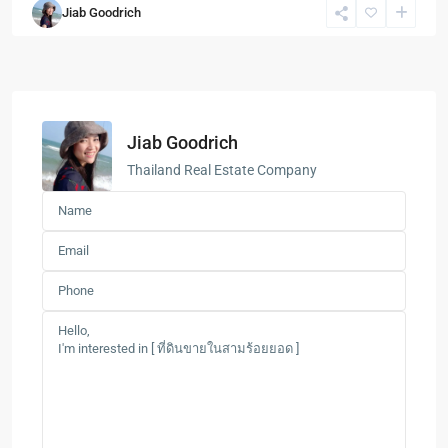
Jiab Goodrich
Jiab Goodrich
Thailand Real Estate Company