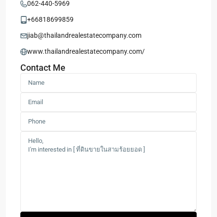
062-440-5969
+66818699859
jiab@thailandrealestatecompany.com
www.thailandrealestatecompany.com/
Contact Me
Sam