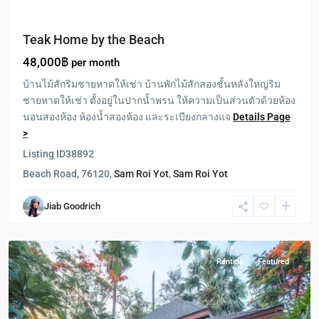
Teak Home by the Beach
48,000฿
per month
บ้านไม้สักริมชายหาดให้เช่า บ้านพักไม้สักสองชั้นหลังใหญ่ริม
ชายหาดให้เช่า ตั้งอยู่ในปากน้ำพรน ให้ความเป็นส่วนตัวด้วยห้อง
นอนสองห้อง ห้องน้ำสองห้อง และระเบียงกลางแจ
Details Page
>
Listing ID
38892
Beach Road, 76120,
Sam Roi Yot
,
Sam Roi Yot
Sam
Jiab Goodrich
Roi
Yot
Rentals
Featured