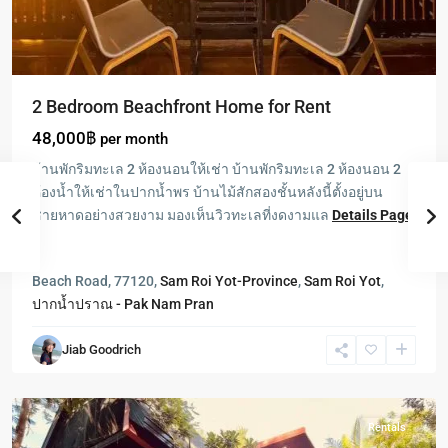
2 Bedroom Beachfront Home for Rent
48,000฿
per month
บ้านพักริมทะเล 2 ห้องนอนให้เช่า บ้านพักริมทะเล 2 ห้องนอน 2
ห้องน้ำให้เช่าในปากน้ำพร บ้านไม้สักสองชั้นหลังนี้ตั้งอยู่บน
ชายหาดอย่างสวยงาม มองเห็นวิวทะเลที่งดงามแล
Details Page
>
Beach Road, 77120,
Sam Roi Yot-Province
,
Sam Roi Yot
,
ปากน้ำปราณ - Pak Nam Pran
Sam
Jiab Goodrich
Roi
Yot
Rentals