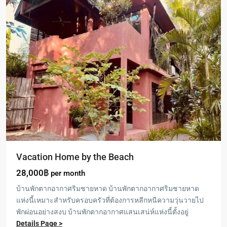
Vacation Home by the Beach
28,000฿
per month
บ้านพักตากอากาศริมชายหาด บ้านพักตากอากาศริมชายหาด
แห่งนี้เหมาะสำหรับครอบครัวที่ต้องการหลีกหนีความวุ่นวายไป
พักผ่อนอย่างสงบ บ้านพักตากอากาศแสนเสน่ห์แห่งนี้ตั้งอยู่
Details Page >