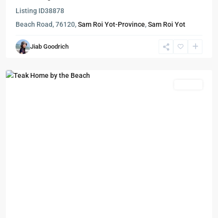
Listing ID
38878
Beach Road, 76120,
Sam Roi Yot-Province
,
Sam Roi Yot
Sam
Jiab Goodrich
Roi
Yot
Rentals