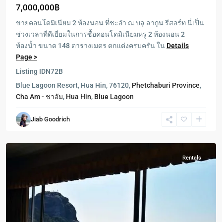
7,000,000฿
ขายคอนโดมิเนียม 2 ห้องนอน ที่ชะอำ ณ บลู ลากูน รีสอร์ท นี่เป็น
ช่วงเวลาที่ดีเยี่ยมในการซื้อคอนโดมิเนียมหรู 2 ห้องนอน 2
ห้องน้ำ ขนาด 148 ตารางเมตร ตกแต่งครบครัน ใน
Details
Page >
Listing ID
N72B
Blue Lagoon Resort, Hua Hin, 76120,
Phetchaburi Province
,
Cha Am - ชาอัม
,
Hua Hin
,
Blue Lagoon
Jiab Goodrich
Hua
Hin
Rentals