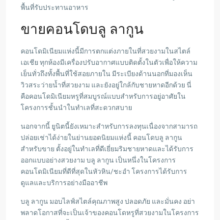
พื้นที่รับประทานอาหาร
ขายคอนโดบลู ลากูน
คอนโดมิเนียมแห่งนี้มีการตกแต่งภายในที่สวยงามในสไตล์
เอเชีย ทุกห้องมีเครื่องปรับอากาศแบบติดตั้งในตัวเพื่อให้ความ
เย็นทั่วถึงทั้งพื้นที่ใช้สอยภายใน มีระเบียงด้านนอกที่มองเห็น
วิวสระว่ายน้ำที่สวยงาม และยังอยู่ใกล้กับชายหาดอีกด้วย นี่
คือคอนโดมิเนียมหรูที่สมบูรณ์แบบสำหรับการอยู่อาศัยใน
โครงการชั้นนำในทำเลที่สะดวกสบาย
นอกจากนี้ ยูนิตนี้ยังเหมาะสำหรับการลงทุนเนื่องจากสามารถ
ปล่อยเช่าได้ง่ายในย่านยอดนิยมแห่งนี้ คอนโดบลู ลากูน
สำหรับขาย ตั้งอยู่ในทำเลที่ดีเยี่ยมริมชายหาดและได้รับการ
ออกแบบอย่างสวยงาม บลู ลากูน เป็นหนึ่งในโครงการ
คอนโดมิเนียมที่ดีที่สุดในหัวหิน/ชะอำ โครงการได้รับการ
ดูแลและบริการอย่างมืออาชีพ
บลู ลากูน มอบไลฟ์สไตล์คุณภาพสูง ปลอดภัย และมั่นคง อย่า
พลาดโอกาสที่จะเป็นเจ้าของคอนโดหรูที่สวยงามในโครงการ