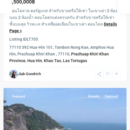
8,500,000฿
คอนโดลาส ตอร์ตูแกส สำหรับขายหรือให้เช่า ในเขาเต่า 2 ห้อง
นอน 2 ห้องน้ำ คอนโดตกแต่งครบครัน สำหรับขายหรือให้เช่า
ชั้นบนสุด วิวทะเล ทำเลที่ยอดเยี่ยมในเขาเต่า คอนโดล
Details
Page >
Listing ID
LT705
77110 392 Hua-Hin 101, Tambon Nong Kae, Amphoe Hua
Milford
Hin, Prachuap Khiri Khan , 77110,
Prachuap Khiri Khan
Paradise
,
Province
,
Hua Hin
,
Khao Tao
,
Las Tortugas
Hua
Hin
,
Jiab Goodrich
Khao
Tao
Featured
Rentals
Featured