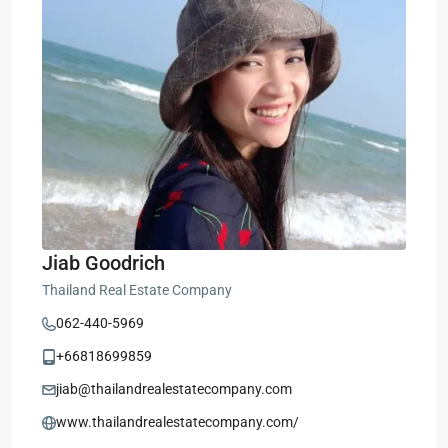
Jiab Goodrich
Thailand Real Estate Company
062-440-5969
+66818699859
jiab@thailandrealestatecompany.com
www.thailandrealestatecompany.com/