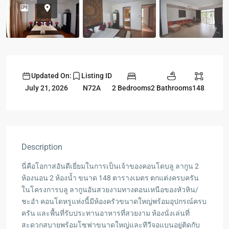
Updated On:
Listing ID
2 Bedrooms
2 Bathrooms
148
July 21, 2026
N72A
Description
นี่คือโอกาสอันดีเยี่ยมในการเป็นเจ้าของคอนโดบลู ลากูน 2
ห้องนอน 2 ห้องน้ำ ขนาด 148 ตารางเมตร ตกแต่งครบครัน
ในโครงการบลู ลากูนอันสวยงามทางตอนเหนือของหัวหิน/
ชะอำ คอนโดหรูแห่งนี้มีห้องครัวขนาดใหญ่พร้อมอุปกรณ์ครบ
ครัน และพื้นที่รับประทานอาหารที่สวยงาม ห้องนั่งเล่นที่
สะดวกสบายพร้อมโซฟาขนาดใหญ่และทีวีจอแบนอยู่ติดกับ