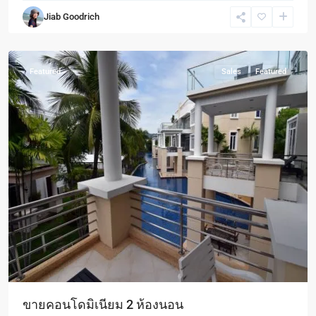
อัม
,
Jiab Goodrich
Hua
Hin
Featured
Sales
Featured
ขายคอนโดมิเนียม 2 ห้องนอน