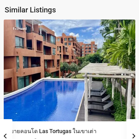
Khao
Similar Listings
Tao
Featured
Rentals
ขายคอนโด Las Tortugas ในเขาเต่า