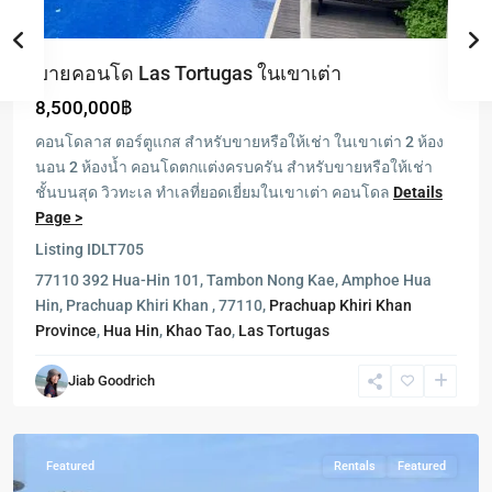
ขายคอนโด Las Tortugas ในเขาเต่า
8,500,000฿
คอนโดลาส ตอร์ตูแกส สำหรับขายหรือให้เช่า ในเขาเต่า 2 ห้อง
นอน 2 ห้องน้ำ คอนโดตกแต่งครบครัน สำหรับขายหรือให้เช่า
ชั้นบนสุด วิวทะเล ทำเลที่ยอดเยี่ยมในเขาเต่า คอนโดล
Details
Page >
Listing ID
LT705
77110 392 Hua-Hin 101, Tambon Nong Kae, Amphoe Hua
Milford
Hin, Prachuap Khiri Khan , 77110,
Prachuap Khiri Khan
Paradise
,
Province
,
Hua Hin
,
Khao Tao
,
Las Tortugas
Hua
Hin
,
Jiab Goodrich
Khao
Tao
Featured
Rentals
Featured