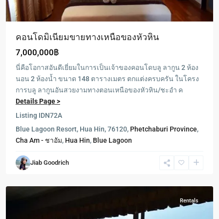
คอนโดมิเนียมขายทางเหนือของหัวหิน
7,000,000฿
นี่คือโอกาสอันดีเยี่ยมในการเป็นเจ้าของคอนโดบลู ลากูน 2 ห้อง
นอน 2 ห้องน้ำ ขนาด 148 ตารางเมตร ตกแต่งครบครัน ในโครง
การบลู ลากูนอันสวยงามทางตอนเหนือของหัวหิน/ชะอำ ค
Details Page >
Listing ID
N72A
Blue Lagoon Resort, Hua Hin, 76120,
Phetchaburi Province
,
Cha Am - ชาอัม
,
Hua Hin
,
Blue Lagoon
Jiab Goodrich
Hua
Hin
Rentals