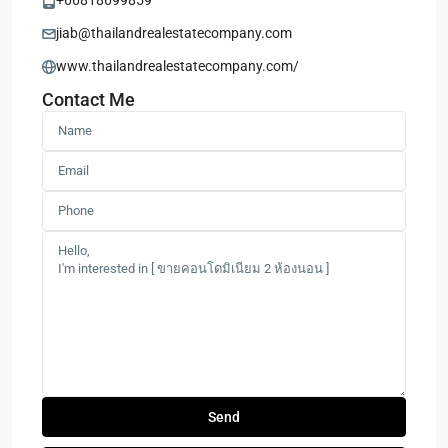
+66818699859
jiab@thailandrealestatecompany.com
www.thailandrealestatecompany.com/
Contact Me