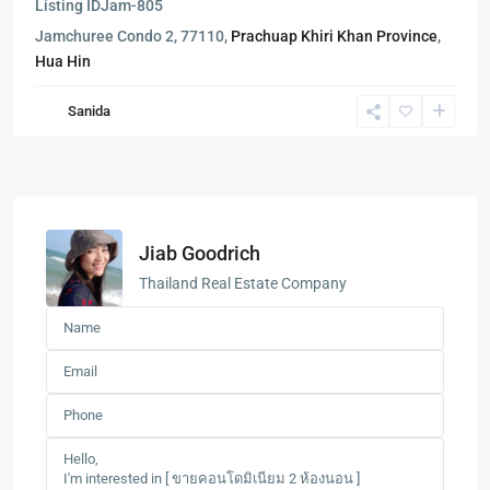
Listing ID
Jam-805
Jamchuree Condo 2, 77110,
Prachuap Khiri Khan Province
,
Hua Hin
Sanida
Jiab Goodrich
Thailand Real Estate Company