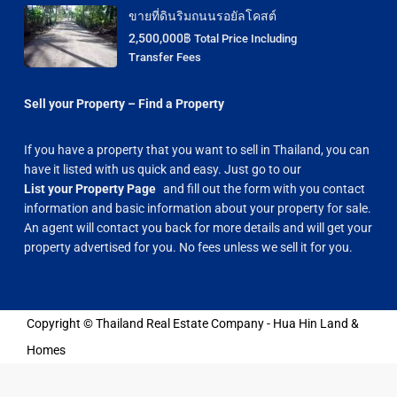
ขายที่ดินริมถนนรอยัลโคสต์
2,500,000฿
Total Price Including
Transfer Fees
Sell your Property – Find a Property
If you have a property that you want to sell in Thailand, you can
have it listed with us quick and easy. Just go to our
List your Property Page
and fill out the form with you contact
information and basic information about your property for sale.
An agent will contact you back for more details and will get your
property advertised for you. No fees unless we sell it for you.
Copyright © Thailand Real Estate Company - Hua Hin Land &
Homes