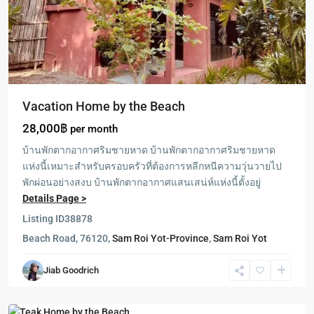
Vacation Home by the Beach
28,000฿
per month
บ้านพักตากอากาศริมชายหาด บ้านพักตากอากาศริมชายหาด
แห่งนี้เหมาะสำหรับครอบครัวที่ต้องการหลีกหนีความวุ่นวายไป
พักผ่อนอย่างสงบ บ้านพักตากอากาศแสนเสน่ห์แห่งนี้ตั้งอยู่
Details Page >
Listing ID
38878
Beach Road, 76120,
Sam Roi Yot-Province
,
Sam Roi Yot
Sam
Jiab Goodrich
Roi
Yot