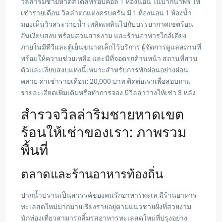
วิลล่าริมชายหาดสไตล์ทรอปิคอล 1 ห้องนอน ในปากน้ำพร ให้
เช่ารายเดือน วิลล่าตกแต่งครบครัน มี 1 ห้องนอน 1 ห้องน้ำ
มองเห็นวิวสระว่ายน้ำ เพลิดเพลินไปกับบรรยากาศเขตร้อน
อันเงียบสงบ พร้อมสวนสวยงาม และร้านอาหารใกล้เคียง
ภายในมีทีวีและตู้เย็นขนาดเล็กไว้บริการ ผู้จัดการดูแลสถานที่
พร้อมให้ความช่วยเหลือ และมีที่จอดรถด้านหน้า สถานที่ส่วน
ตัวและเงียบสงบแห่งนี้เหมาะสำหรับการพักผ่อนอย่างผ่อน
คลาย ค่าเช่ารายเดือน: 20,000 บาท ติดต่อเราเพื่อสอบถาม
รายละเอียดเพิ่มเติมหรือทำการจอง มีวิลล่าว่างให้เช่า 3 หลัง
สำรวจวิลล่าริมชายหาดเขต
ร้อนให้เช่าของเรา: ภาพรวม
พื้นที่
ตลาดและร้านอาหารท้องถิ่น
ปากน้ำปรานเป็นสวรรค์ของคนรักอาหารทะเล มีร้านอาหาร
ทะเลสดใหม่มากมายเรียงรายอยู่ตามแนวชายฝั่งที่สวยงาม
นักท่องเที่ยวสามารถลิ้มรสอาหารทะเลสดใหม่ที่ปรุงอย่าง