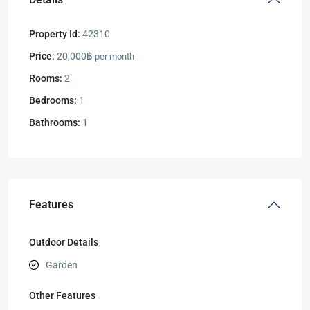
Property Id:
42310
Price:
20,000฿
per month
Rooms:
2
Bedrooms:
1
Bathrooms:
1
Features
Outdoor Details
Garden
Other Features