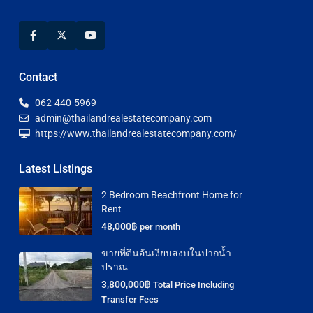
Contact
062-440-5969
admin@thailandrealestatecompany.com
https://www.thailandrealestatecompany.com/
Latest Listings
2 Bedroom Beachfront Home for
Rent
48,000฿
per month
ขายที่ดินอันเงียบสงบในปากน้ำ
ปราณ
3,800,000฿
Total Price Including
Transfer Fees