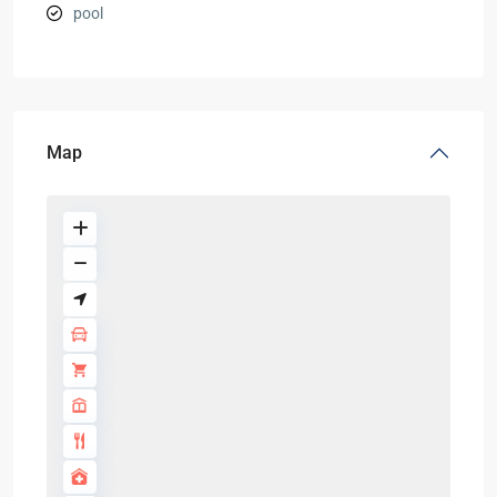
pool
Map