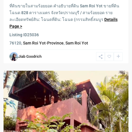
ที่ดินขายในสามร้อยยอด คำอธิบายที่ดิน Sam Roi Yot ขายที่ดิน
โฉนด 828 ตารางเมตร จังหวัดปราณบุรี / สามร้อยยอด ราย
ละเอียดทรัพย์สิน: โฉนดที่ดิน: โฉนด (กรรมสิทธิ์สมบูร
Details
Page >
Listing ID
25036
76120,
Sam Roi Yot-Province
,
Sam Roi Yot
Sam
Jiab Goodrich
Roi
Yot
Rentals