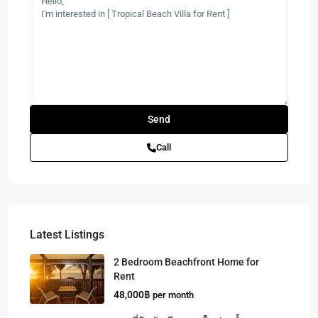
Call
Latest Listings
2 Bedroom Beachfront Home for
Rent
48,000฿
per month