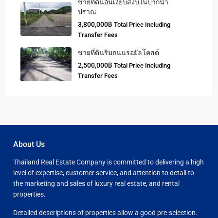
ขายที่ดินอันเงียบสงบในปากน้ำ
ปราณ
3,800,000฿
Total Price Including
Transfer Fees
ขายที่ดินริมถนนรอยัลโคสต์
2,500,000฿
Total Price Including
Transfer Fees
About Us
Thailand Real Estate Company is committed to delivering a high
level of expertise, customer service, and attention to detail to
the marketing and sales of luxury real estate, and rental
properties.
Detailed descriptions of properties allow a good pre-selection.