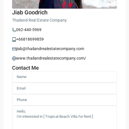
Jiab Goodrich
Thailand Real Estate Company
062-440-5969
+66818699859
jiab@thailandrealestatecompany.com
www.thailandrealestatecompany.com/
Contact Me