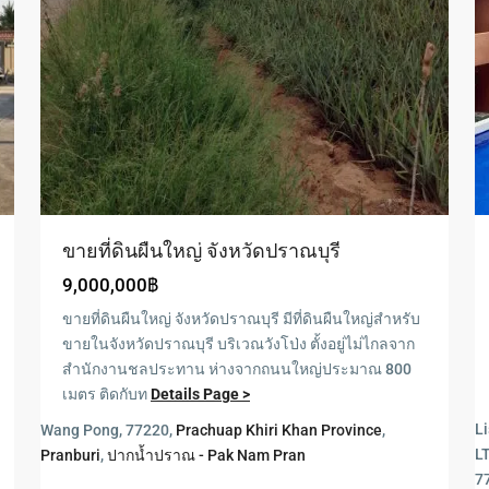
ขายที่ดินผืนใหญ่ จังหวัดปราณบุรี
9,000,000฿
ขายที่ดินผืนใหญ่ จังหวัดปราณบุรี มีที่ดินผืนใหญ่สำหรับ
ขายในจังหวัดปราณบุรี บริเวณวังโป่ง ตั้งอยู่ไม่ไกลจาก
สำนักงานชลประทาน ห่างจากถนนใหญ่ประมาณ 800
เมตร ติดกับท
Details Page >
Li
Wang Pong, 77220,
Prachuap Khiri Khan Province
,
Blue
L
Pranburi
,
ปากน้ำปราณ - Pak Nam Pran
Lagoon
,
7