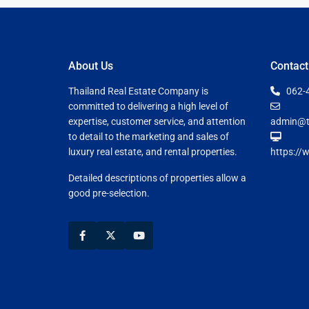
About Us
Contact
Thailand Real Estate Company is
062-
committed to delivering a high level of
expertise, customer service, and attention
admin@t
to detail to the marketing and sales of
luxury real estate, and rental properties.
https://
Detailed descriptions of properties allow a
good pre-selection.