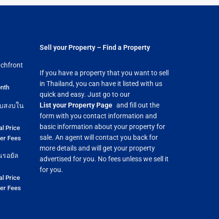
Sell your Property – Find a Property
chfront
If you have a property that you want to sell
in Thailand, you can have it listed with us
nth
quick and easy. Just go to our
List your Property Page
and fill out the
ียบสงบใน
form with you contact information and
basic information about your property for
al Price
sale. An agent will contact you back for
fer Fees
more details and will get your property
นรอยัล
advertised for you. No fees unless we sell it
for you.
al Price
fer Fees