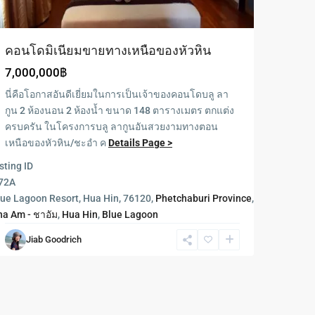
คอนโดมิเนียมขายทางเหนือของหัวหิน
7,000,000฿
นี่คือโอกาสอันดีเยี่ยมในการเป็นเจ้าของคอนโดบลู ลา
กูน 2 ห้องนอน 2 ห้องน้ำ ขนาด 148 ตารางเมตร ตกแต่ง
ครบครัน ในโครงการบลู ลากูนอันสวยงามทางตอน
เหนือของหัวหิน/ชะอำ ค
Details Page >
sting ID
72A
lue Lagoon Resort, Hua Hin, 76120,
Phetchaburi Province
,
ha Am - ชาอัม
,
Hua Hin
,
Blue Lagoon
Jiab Goodrich