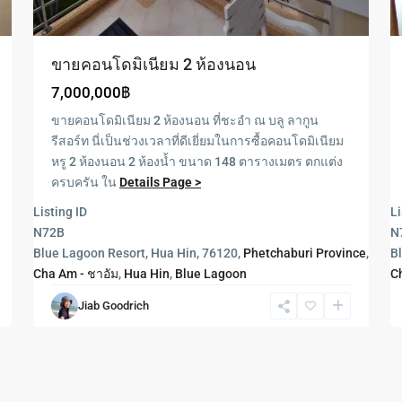
ขายคอนโดมิเนียม 2 ห้องนอน
7,000,000฿
ขายคอนโดมิเนียม 2 ห้องนอน ที่ชะอำ ณ บลู ลากูน
รีสอร์ท นี่เป็นช่วงเวลาที่ดีเยี่ยมในการซื้อคอนโดมิเนียม
หรู 2 ห้องนอน 2 ห้องน้ำ ขนาด 148 ตารางเมตร ตกแต่ง
ครบครัน ใน
Details Page >
Listing ID
Li
N72B
N
a
Blue Lagoon Resort, Hua Hin, 76120,
Phetchaburi Province
,
B
Cha Am - ชาอัม
,
Hua Hin
,
Blue Lagoon
C
Jiab Goodrich