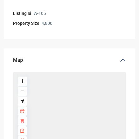
Listing Id:
W-105
Property Size:
4,800
Map