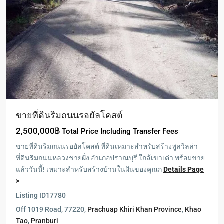
ขายที่ดินริมถนนรอยัลโคสต์
2,500,000฿
Total Price Including Transfer Fees
ขายที่ดินริมถนนรอยัลโคสต์ ที่ดินเหมาะสำหรับสร้างพูลวิลล่า
ที่ดินริมถนนหลวงชายฝั่ง อำเภอปราณบุรี ใกล้เขาเต่า พร้อมขาย
แล้ววันนี้! เหมาะสำหรับสร้างบ้านในฝันของคุณก
Details Page
>
Pranburi
,
Listing ID
17780
ปากน้ำ
Off 1019 Road, 77220,
Prachuap Khiri Khan Province
,
Khao
ปราณ
Tao
,
Pranburi
-