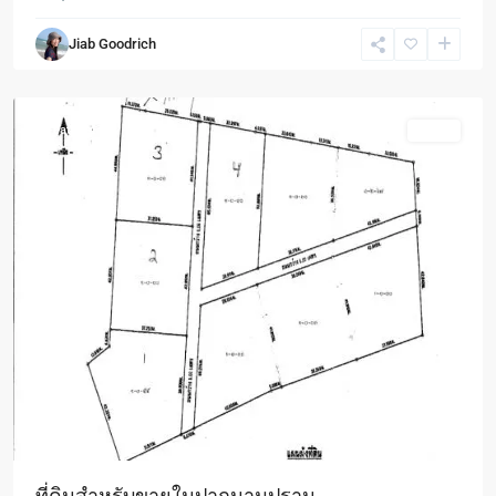
Pak
Jiab Goodrich
Nam
Pran
Featured
Sales
ที่ดินสำหรับขายในปากนามปราน