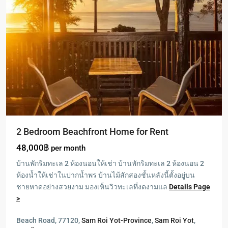
2 Bedroom Beachfront Home for Rent
48,000฿
per month
บ้านพักริมทะเล 2 ห้องนอนให้เช่า บ้านพักริมทะเล 2 ห้องนอน 2
ห้องน้ำให้เช่าในปากน้ำพร บ้านไม้สักสองชั้นหลังนี้ตั้งอยู่บน
ชายหาดอย่างสวยงาม มองเห็นวิวทะเลที่งดงามแล
Details Page
>
Pranburi
,
ปากน้ำ
Beach Road, 77120,
Sam Roi Yot-Province
,
Sam Roi Yot
,
ปราณ