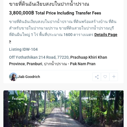
ขายที่ดินอันเงียบสงบในปากน้ำปราณ
3,800,000฿
Total Price Including Transfer Fees
ขายที่ดินอันเงียบสงบในปากน้ำปราณ ที่ดินพร้อมสร้างบ้าน ที่ดิน
สำหรับขายในปากนามปราน ขายที่ดินสวยในปากน้ำปราณบุรี
ที่ดินผืนใหญ่ 1 ไร่ พื้นที่ประมาณ 1600 ตารางเมตร
Details Page
>
Listing ID
W-104
Off Yothathikan 214 Road, 77220,
Prachuap Khiri Khan
Province
,
Pranburi
,
ปากน้ำปราณ - Pak Nam Pran
Khao
Jiab Goodrich
Tao
,
Pranburi
Featured
Sales
Featured