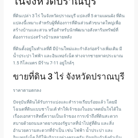
ในจังหวัดปราณบุรี
ที่ดินเปล่า 3 ไร่ ในจังหวัดปราณบุรี แปลงที่ 5 ตามแผนผัง ที่ดิน
แปลงนี้เหมาะสำหรับผู้ที่ต้องการที่ดินส่วนตัวขนาดใหญ่เพื่อ
สร้างบ้านและสวน หรือสำหรับนักพัฒนาอสังหาริมทรัพย์ที่
ต้องการแบ่งสร้างบ้านหลายหลัง
ที่ดินตั้งอยู่ในทำเลที่ดี มีบ้านใหม่และกำลังก่อสร้างเพิ่มเติม มี
น้ำประปา ไฟฟ้า และอินเทอร์เน็ต ห่างจากชายหาดประมาณ
1.5 กิโลเมตร มีร้าน 7-11 อยู่ใกล้ๆ
ขายที่ดิน 3 ไร่ จังหวัดปราณบุรี
ราคาตามตกลง
ปัจจุบันที่ดินได้รับการแบ่งและสำรวจเรียบร้อยแล้ว โดยมี
โฉนดที่ดินแบบชาโนเต้ ทำให้เจ้าของในอนาคตมั่นใจได้ใน
เรื่องเอกสารสิทธิ์ความเป็นเจ้าของ การเข้าถึงที่ดินสะดวก
สบายด้วยถนนลาดยางของรัฐบาลที่นำไปสู่ที่ดิน และสิ่ง
อำนวยความสะดวกที่จำเป็น เช่น ไฟฟ้า น้ำประปา และ
อินเทอร์เน็ต ก็มีให้บริการอย่างครบครัน ปัจจุบันกำลังดำเนิน