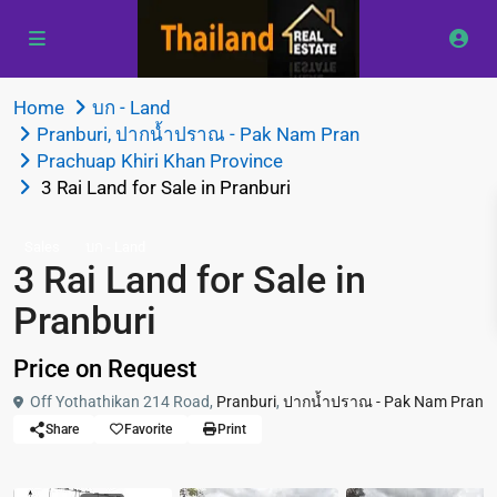
Home
บก - Land
Pranburi
,
ปากน้ำปราณ - Pak Nam Pran
Prachuap Khiri Khan Province
3 Rai Land for Sale in Pranburi
Sales
บก - Land
3 Rai Land for Sale in
Pranburi
Price on Request
Off Yothathikan 214 Road,
Pranburi
,
ปากน้ำปราณ - Pak Nam Pran
Share
Favorite
Print