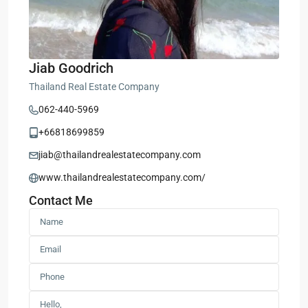
Jiab Goodrich
Thailand Real Estate Company
062-440-5969
+66818699859
jiab@thailandrealestatecompany.com
www.thailandrealestatecompany.com/
Contact Me